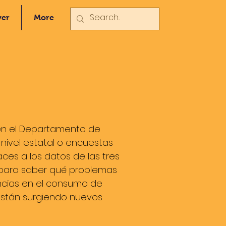
ver
More
 en el Departamento de
nivel estatal o encuestas
ces a los datos de las tres
a para saber qué problemas
ncias en el consumo de
i están surgiendo nuevos