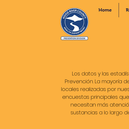
Home
R
Los datos y las estad
Prevención. La mayoría d
locales realizadas por nue
encuestas principales que
necesitan más atenció
sustancias a lo largo d