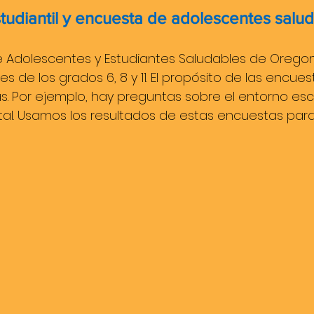
tudiantil y encuesta de adolescentes sal
e Adolescentes y Estudiantes Saludables de Oregon 
es de los grados 6, 8 y 11. El propósito de las enc
s. Por ejemplo, hay preguntas sobre el entorno escol
tal. Usamos los resultados de estas encuestas par