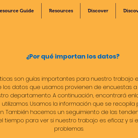
esource Guide
Resources
Discover
Disco
¿Por qué importan los datos?
ísticas son guías importantes para nuestro trabajo
e los datos que usamos provienen de encuestas a 
stro departamento. A continuación, encontrará enla
 utilizamos. Usamos la información que se recopil
n. También hacemos un seguimiento de las tende
el tiempo para ver si nuestro trabajo es eficaz y s
problemas.