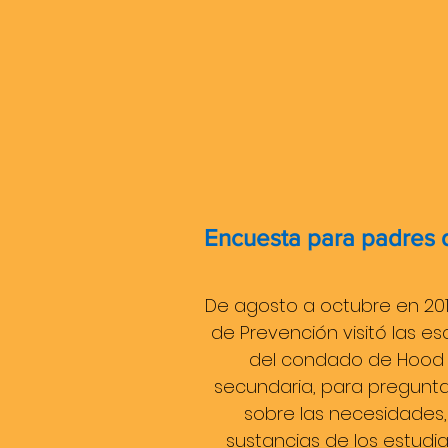
Encuesta para padres d
De agosto a octubre en 2017
de Prevención visitó las es
del condado de Hood R
secundaria, para pregunta
sobre las necesidades
sustancias de los estudia