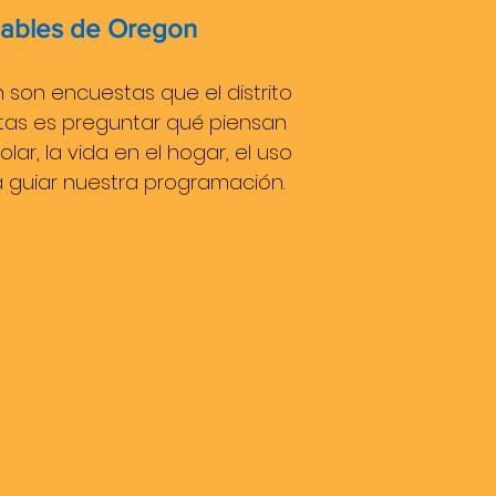
udables de Oregon
son encuestas que el distrito
uestas es preguntar qué piensan
ar, la vida en el hogar, el uso
a guiar nuestra programación.