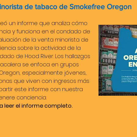
inorista de tabaco de Smokefree Oregon
reó un informe que analiza cómo
uncia y funciona en el condado de
valuación de la venta minorista de
encia sobre la actividad de la
ndado de Hood River. Los hallazgos
tabacalera se enfoca en grupos
 Oregon, especialmente jóvenes,
onas que viven con ingresos más
artir este informe con nuestra
nere conciencia.
ra leer el informe completo.