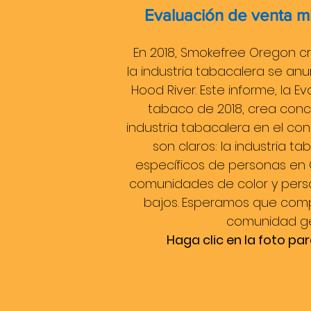
Evaluación de venta m
En 2018, Smokefree Oregon c
la industria tabacalera se an
Hood River. Este informe, la E
tabaco de 2018, crea conci
industria tabacalera en el co
son claros: la industria 
específicos de personas en
comunidades de color y pers
bajos. Esperamos que comp
comunidad ge
Haga clic en la foto pa